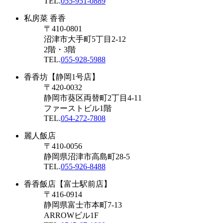
TEL.
055-951-0889
私房菜 香香
〒410-0801
沼津市大手町5丁目2-12
2階・3階
TEL.
055-928-5988
香香坊【静岡1号店】
〒420-0032
静岡市葵区両替町2丁目4-11
ファーストビル1階
TEL.
054-272-7808
麗人飯店
〒410-0056
静岡県沼津市高島町28-5
TEL.
055-926-8488
香香飯店【富士駅前店】
〒416-0914
静岡県富士市本町7-13
ARROWビル1F