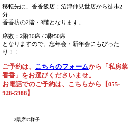
移転先は、香香飯店：沼津仲見世店から徒歩2
分。
香香坊の2階・3階となります。
席数：2階36席 / 3階50席
となりますので、忘年会・新年会にもぴった
り！！
ご予約は、
こちらのフォーム
から「私房菜
香香」をお選びくださいませ。
お電話でのご予約は、こちらから【055-
928-5988】
2階席の様子