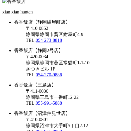
xian xian hanten
香香飯店【静岡紺屋町店】
〒410-0852
静岡県静岡市葵区紺屋町4-9
TEL.
054-273-8818
香香飯店【静岡2号店】
〒420-0034
静岡県静岡市葵区常磐町1-1-10
さつきビル 1F
TEL.
054-270-9886
香香飯店【三島店】
〒411-0036
静岡県三島市一番町12-22
TEL.
055-991-5888
香香飯店【沼津仲見世店】
〒410-0801
静岡県沼津市大手町5丁目2-12