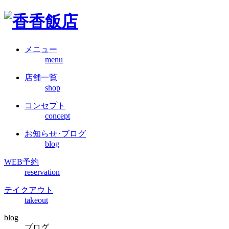
メニュー
menu
店舗一覧
shop
コンセプト
concept
お知らせ･ブログ
blog
WEB予約
reservation
テイクアウト
takeout
blog
ブログ