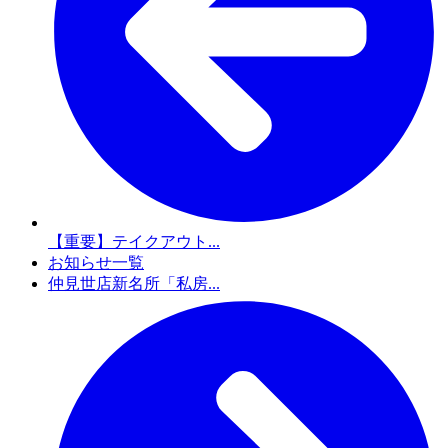
【重要】テイクアウト...
お知らせ一覧
仲見世店新名所「私房...