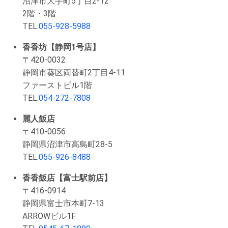
沼津市大手町5丁目2-12
2階・3階
TEL.
055-928-5988
香香坊【静岡1号店】
〒420-0032
静岡市葵区両替町2丁目4-11
ファーストビル1階
TEL.
054-272-7808
麗人飯店
〒410-0056
静岡県沼津市高島町28-5
TEL.
055-926-8488
香香飯店【富士駅前店】
〒416-0914
静岡県富士市本町7-13
ARROWビル1F