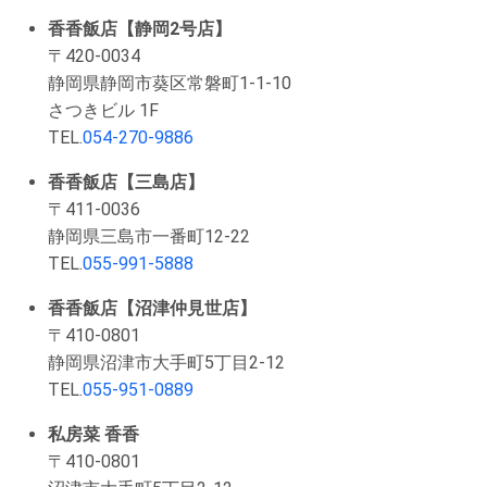
香香飯店【静岡2号店】
〒420-0034
静岡県静岡市葵区常磐町1-1-10
さつきビル 1F
TEL.
054-270-9886
香香飯店【三島店】
〒411-0036
静岡県三島市一番町12-22
TEL.
055-991-5888
香香飯店【沼津仲見世店】
〒410-0801
静岡県沼津市大手町5丁目2-12
TEL.
055-951-0889
私房菜 香香
〒410-0801