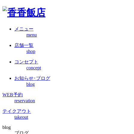
メニュー
menu
店舗一覧
shop
コンセプト
concept
お知らせ･ブログ
blog
WEB予約
reservation
テイクアウト
takeout
blog
ブログ