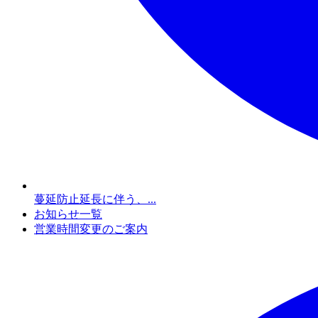
蔓延防止延長に伴う、...
お知らせ一覧
営業時間変更のご案内