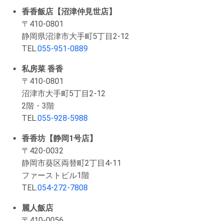
香香飯店【沼津仲見世店】
〒410-0801
静岡県沼津市大手町5丁目2-12
TEL.
055-951-0889
私房菜 香香
〒410-0801
沼津市大手町5丁目2-12
2階・3階
TEL.
055-928-5988
香香坊【静岡1号店】
〒420-0032
静岡市葵区両替町2丁目4-11
ファーストビル1階
TEL.
054-272-7808
麗人飯店
〒410-0056