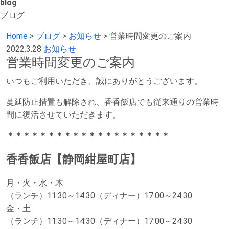
blog
ブログ
Home
>
ブログ
>
お知らせ
>
営業時間変更のご案内
2022.3.28
お知らせ
営業時間変更のご案内
いつもご利用いただき、誠にありがとうございます。
蔓延防止措置も解除され、香香飯店でも従来通りの営業時
間に復活させていただきます。
＊＊＊＊＊＊＊＊＊＊＊＊＊＊＊＊＊＊＊＊
香香飯店【静岡紺屋町店】
月・火・水・木
（ランチ）11:30～14:30（ディナー）17:00～24:30
金・土
（ランチ）11:30～14:30（ディナー）17:00～24:30