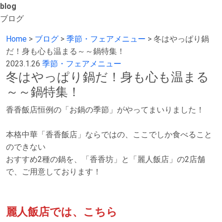
blog
ブログ
Home
>
ブログ
>
季節・フェアメニュー
>
冬はやっぱり鍋
だ！身も心も温まる～～鍋特集！
2023.1.26
季節・フェアメニュー
冬はやっぱり鍋だ！身も心も温まる
～～鍋特集！
香香飯店恒例の「お鍋の季節」がやってまいりました！
本格中華「香香飯店」ならではの、ここでしか食べること
のできない
おすすめ2種の鍋を、「香香坊」と「麗人飯店」の2店舗
で、ご用意しております！
麗人飯店では、こちら