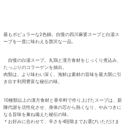
最もポピュラーな2色鍋。自慢の四川麻婆スープと白湯ス
ープを一度に味わえる贅沢な一品。
自慢の白湯スープ。丸鶏と漢方食材をじっくり煮込み、
たっぷりのコラーゲンを抽出。
肉類は、より味わい深く、海鮮は素材の旨味を最大限に引
き出す利用豊富な秘伝の味。
10種類以上の漢方食材と香辛料で作り上げたスープは、新
陳代謝を活性化させ、身体の芯から熱くなり、やみつきに
なる旨味を兼ね備えた秘伝の味。
＊お好みに合わせて、辛さを4段階までお選びいただけま