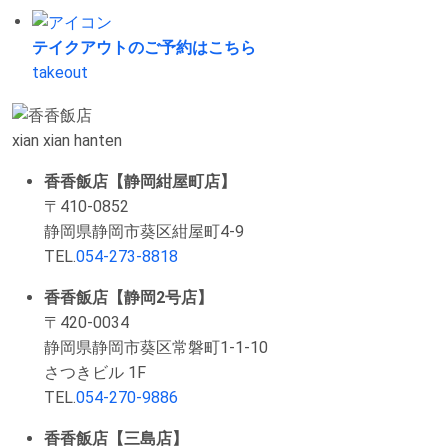
テイクアウトの
ご予約はこちら
takeout
xian xian hanten
香香飯店【静岡紺屋町店】
〒410-0852
静岡県静岡市葵区紺屋町4-9
TEL.
054-273-8818
香香飯店【静岡2号店】
〒420-0034
静岡県静岡市葵区常磐町1-1-10
さつきビル 1F
TEL.
054-270-9886
香香飯店【三島店】