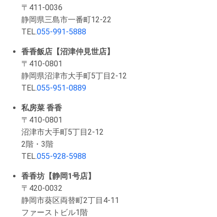
〒411-0036
静岡県三島市一番町12-22
TEL.
055-991-5888
香香飯店【沼津仲見世店】
〒410-0801
静岡県沼津市大手町5丁目2-12
TEL.
055-951-0889
私房菜 香香
〒410-0801
沼津市大手町5丁目2-12
2階・3階
TEL.
055-928-5988
香香坊【静岡1号店】
〒420-0032
静岡市葵区両替町2丁目4-11
ファーストビル1階