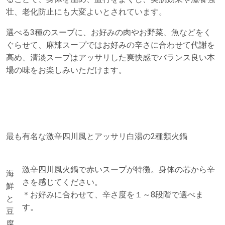
壮、老化防止にも大変よいとされています。
選べる3種のスープに、お好みの肉やお野菜、魚などをく
ぐらせて、麻辣スープではお好みの辛さに合わせて代謝を
高め、清淡スープはアッサリした爽快感でバランス良い本
場の味をお楽しみいただけます。
最も有名な激辛四川風とアッサリ白湯の2種類火鍋
激辛四川風火鍋で赤いスープが特徴。身体の芯から辛
海
さを感じてください。
鮮
＊お好みに合わせて、辛さ度を１～8段階で選べま
と
す。
豆
腐