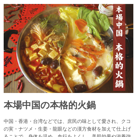
本場中国の本格的火鍋
中国・香港・台湾などでは、庶民の味として愛され、クコ
の実・ナツメ・生姜・龍眼などの漢方食材を加えて仕上げ
ることで、身体を温め、血行をよくし、美肌効果や滋養強