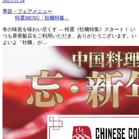
2025.11.14
季節・フェアメニュー
特選MENU「牡蠣特集」
冬の味覚を味わい尽くす ― 特選《牡蠣特集》スタート！ い
つも香香飯店をご利用いただき、ありがとうございます。い
よいよ「牡蠣」が…