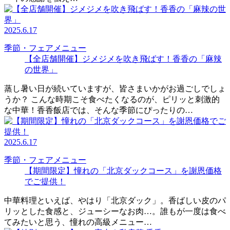
2025.6.17
季節・フェアメニュー
【全店舗開催】ジメジメを吹き飛ばす！香香の「麻辣
の世界」
蒸し暑い日が続いていますが、皆さまいかがお過ごしでしょ
うか？ こんな時期こそ食べたくなるのが、ピリッと刺激的
な中華！香香飯店では、そんな季節にぴったりの…
2025.6.17
季節・フェアメニュー
【期間限定】憧れの「北京ダックコース」を謝恩価格
でご提供！
中華料理といえば、やはり「北京ダック」。香ばしい皮のパ
リッとした食感と、ジューシーなお肉…。誰もが一度は食べ
てみたいと思う、憧れの高級メニュー…