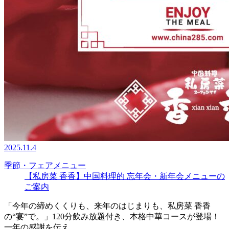
2025.11.4
季節・フェアメニュー
【私房菜 香香】中国料理的 忘年会・新年会メニューの
ご案内
「今年の締めくくりも、来年のはじまりも、私房菜 香香
の“宴”で。」120分飲み放題付き、本格中華コースが登場！
一年の感謝を伝え…