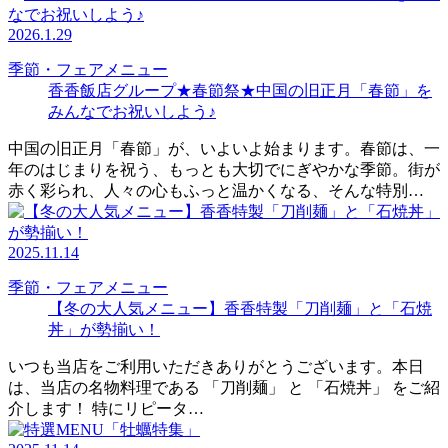
2026.1.29
季節・フェアメニュー
香香飯店グループ★春節祭★中国の旧正月「春節」を
みんなでお祝いしよう♪
中国の旧正月「春節」が、いよいよ始まります。春節は、一
年のはじまりを祝う、もっとも大切でにぎやかな季節。街が
赤く彩られ、人々の心もふっと温かくなる、そんな特別…
2025.11.14
季節・フェアメニュー
【冬の大人気メニュー】香香特製「刀削麺」と「石焼
丼」が勢揃い！
いつも当店をご利用いただきありがとうございます。本日
は、当店の名物料理である 「刀削麺」 と 「石焼丼」 をご紹
介します！ 特にリピータ…