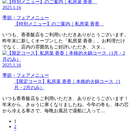
2025.1.16
季節・フェアメニュー
【特別メニュー】のご案内｜私房菜 香香
いつも、香香飯店をご利用いただきありがとうございます。
昨年末に新しくオープンした「私房菜 香香」。お料理だけ
でなく、店内の雰囲気もご好評いただき、スタ…
2025.1.16
季節・フェアメニュー
【限定コース】私房菜 香香｜本格的火鍋コース（1
月・2月のみ）
いつも香香飯店をご利用いただき、ありがとうございます！
年末から、きゅうに寒くなりましたね。今年の冬も、体の芯
から冷える寒さで、毎晩お風呂で湯船に入って…
1
2