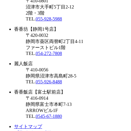
〒410-0801
沼津市大手町5丁目2-12
2階・3階
TEL.
055-928-5988
香香坊【静岡1号店】
〒420-0032
静岡市葵区両替町2丁目4-11
ファーストビル1階
TEL.
054-272-7808
麗人飯店
〒410-0056
静岡県沼津市高島町28-5
TEL.
055-926-8488
香香飯店【富士駅前店】
〒416-0914
静岡県富士市本町7-13
ARROWビル1F
TEL.
0545-67-1880
サイトマップ