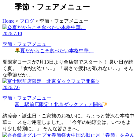
季節・フェアメニュー
Home
>
ブログ
>
季節・フェアメニュー
2026.7.10
季節・フェアメニュー
夏だからこそ食べたい本格中華。
夏限定コースが7月13日より全店舗でスタート！ 暑い日が続
く夏。 「食欲がない…」 「暑さで疲れが取れない…」 そん
な季節だか…
2026.7.6
季節・フェアメニュー
富士駅前店限定！北京ダックフェア開催
納涼会・誕生日・ご家族のお祝いに。ちょっと贅沢な本格中
華コースをご用意しました。 「今年の納涼会は、いつもよ
り少し特別に。」 そんな皆さまへ。 …