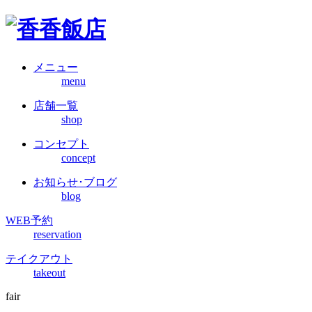
メニュー
menu
店舗一覧
shop
コンセプト
concept
お知らせ･ブログ
blog
WEB予約
reservation
テイクアウト
takeout
fair