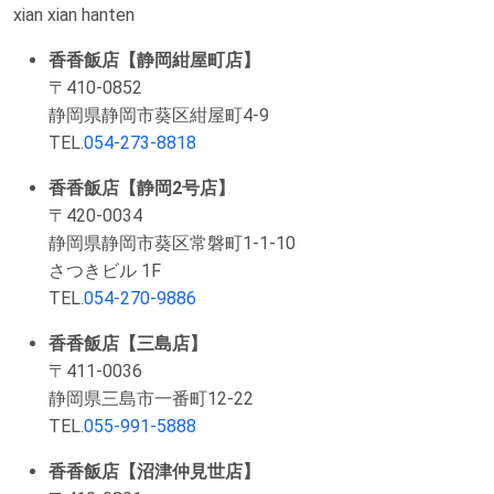
xian xian hanten
香香飯店【静岡紺屋町店】
〒410-0852
静岡県静岡市葵区紺屋町4-9
TEL.
054-273-8818
香香飯店【静岡2号店】
〒420-0034
静岡県静岡市葵区常磐町1-1-10
さつきビル 1F
TEL.
054-270-9886
香香飯店【三島店】
〒411-0036
静岡県三島市一番町12-22
TEL.
055-991-5888
香香飯店【沼津仲見世店】