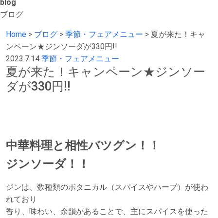
blog
ブログ
Home
>
ブログ
>
季節・フェアメニュー
>
夏が来た！キャ
ンペーン★ジンソーダが330円!!
2023.7.14
季節・フェアメニュー
夏が来た！キャンペーン★ジンソー
ダが330円!!
中華料理と相性バツグン！！
ジンソーダ！！
ジンは、数種類のボタニカル（スパイスやハーブ）が使わ
れており
香り、味わい、余韻があることで、主にスパイスを使った