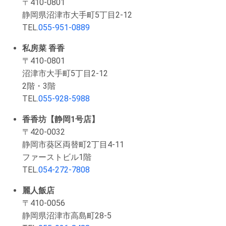
〒410-0801
静岡県沼津市大手町5丁目2-12
TEL.
055-951-0889
私房菜 香香
〒410-0801
沼津市大手町5丁目2-12
2階・3階
TEL.
055-928-5988
香香坊【静岡1号店】
〒420-0032
静岡市葵区両替町2丁目4-11
ファーストビル1階
TEL.
054-272-7808
麗人飯店
〒410-0056
静岡県沼津市高島町28-5